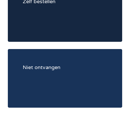
Zelf bestellen
Learn
more
Niet ontvangen